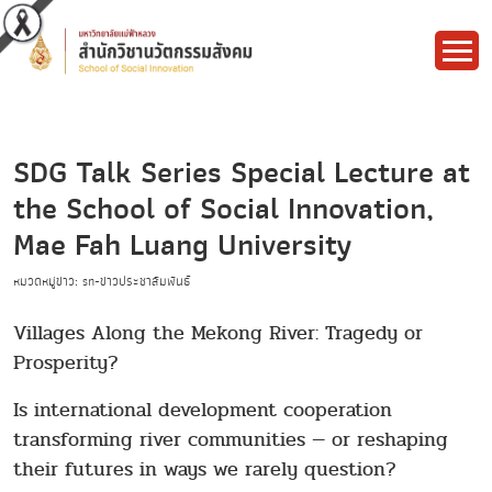
SDG Talk Series Special Lecture at
the School of Social Innovation,
Mae Fah Luang University
หมวดหมู่ข่าว: sn-ข่าวประชาสัมพันธ์
Villages Along the Mekong River: Tragedy or
Prosperity?
Is international development cooperation
transforming river communities — or reshaping
their futures in ways we rarely question?