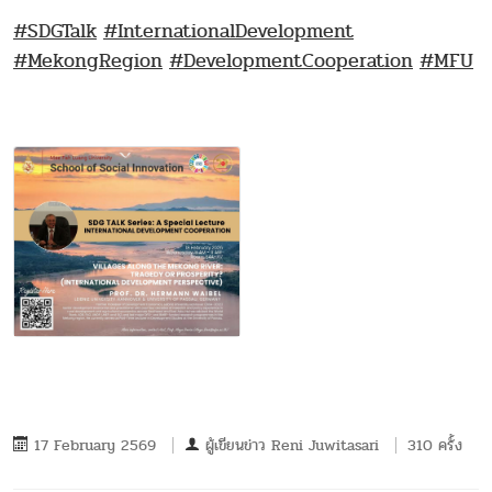
#SDGTalk
#InternationalDevelopment
#MekongRegion
#DevelopmentCooperation
#MFU
17 February 2569
ผู้เขียนข่าว
Reni Juwitasari
310 ครั้ง