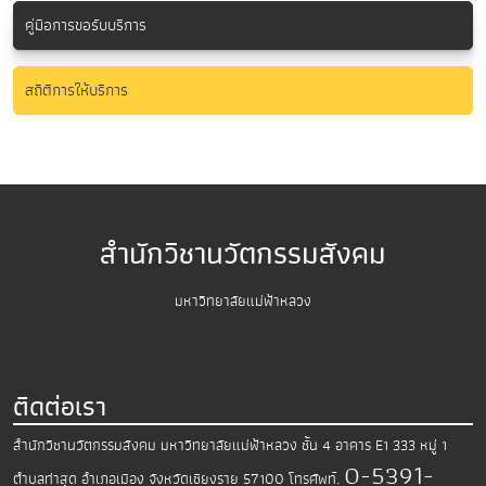
คู่มือการขอรับบริการ
สถิติการให้บริการ
สำนักวิชานวัตกรรมสังคม
มหาวิทยาลัยแม่ฟ้าหลวง
ติดต่อเรา
สำนักวิชานวัตกรรมสังคม มหาวิทยาลัยแม่ฟ้าหลวง
ชั้น 4 อาคาร E1 333 หมู่ 1
0-5391-
ตำบลท่าสุด อำเภอเมือง
จังหวัดเชียงราย 57100
โทรศัพท์.