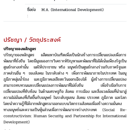
ชื่อย่อ
M.A. (International Development)
:
ปรัชญา / วัตถุประสงค์
ปรัชญาของหลักสูตร
ปรัชญาของหลักสูตร ผลิตมหาบัณฑิตเพื่อเป็นนักสร้างการเปลี่ยนแปลงเพื่อการ
พัฒนาที่ยั่งยืน โดยมีมุมมองการวิเคราะห์ปัญหาและพัฒนาที่ไม่ได้เน้นเพียงรัฐเป็น
ศูนย์กลางเท่านั้น แต่ให้ประชาชน หรือ มนุษย์เป็นศูนย์กลางร่วมกับภาครัฐและ
ภาคส่วนอื่น ๆ ของสังคม ในระดับต่าง ๆ เพื่อการพัฒนาภายในประเทศ ในอนุ
ภูมิภาคลุ่มน้ำโขง และภูมิภาคเอเชียตะวันออกเฉียงใต้ ผู้สร้างการเปลี่ยนแปลง
สามารถทบทวนและเปลี่ยนแปลงการพัฒนาที่ไม่ยั่งยืน เพื่อรับมือกับการ
เปลี่ยนแปลงที่ซับซ้อน ในด้านเศรษฐกิจ สังคม การเมือง และสิ่งแวดล้อมที่นำมาสู่
ความไม่มั่นคงที่เกิดขึ้นกับมนุษย์ ในระดับชุมชน สังคม ประเทศ ภูมิภาค และโลก
โดยนำความรู้ที่ได้จากหลักสูตรมาออกแบบนวัตกรรมสังคมเพื่อสร้างความมั่นคง
ทางมนุษย์และความเป็นหุ้นส่วนเพื่อการพัฒนาระหว่างประเทศ (Social Re-
constructivism: Human Security and Partnership for International
Development)