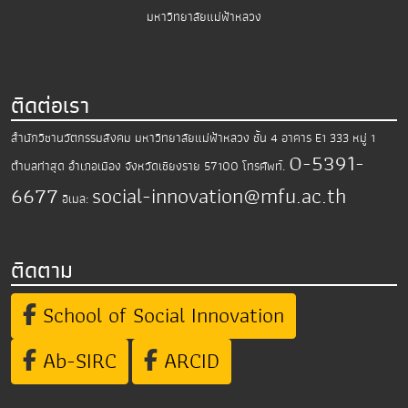
มหาวิทยาลัยแม่ฟ้าหลวง
ติดต่อเรา
สำนักวิชานวัตกรรมสังคม มหาวิทยาลัยแม่ฟ้าหลวง
ชั้น 4 อาคาร E1 333 หมู่ 1
0-5391-
ตำบลท่าสุด อำเภอเมือง
จังหวัดเชียงราย 57100
โทรศัพท์.
6677
social-innovation@mfu.ac.th
อีเมล:
ติดตาม
School of Social Innovation
Ab-SIRC
ARCID