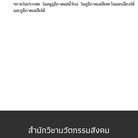
ๆภายในประเทศ ในอนุภูมิภาคแม่น้ำโขง ในภูมิภาคเอเชียตะวันออกเฉียงใต้
และภูมิภาคเอเชียได้
สำนักวิชานวัตกรรมสังคม