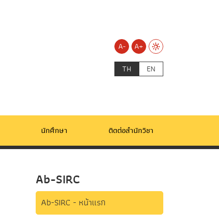
A-
A+
TH
EN
นักศึกษา
ติดต่อสำนักวิชา
Ab-SIRC
Ab-SIRC - หน้าแรก