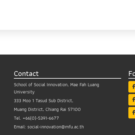
Contact
F
School of Social Innovation, Mae Fah Luang
University
333 Moo 1 Tasud Sub District,
Muang District, Chiang Rai 57100
Tel.
+66(0)-5391-6677
Email:
social-innovation@mfu.ac.th