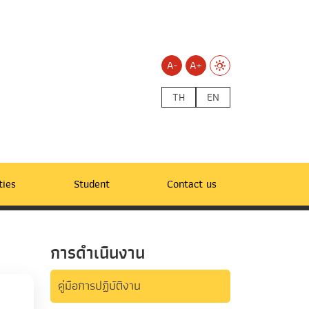
A-
A+
TH
EN
ties
Student
Contact us
การดำเนินงาน
คู่มือการปฏิบัติงาน