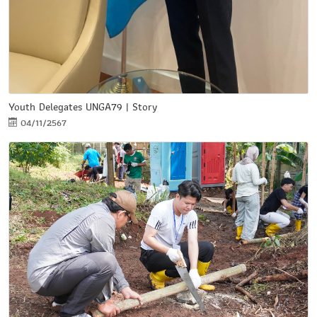
Youth Delegates UNGA79 | Story
04/11/2567