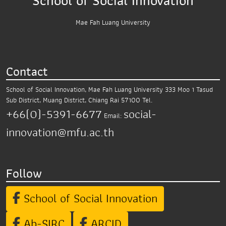
School of Social Innovation
Mae Fah Luang University
Contact
School of Social Innovation, Mae Fah Luang University
333 Moo 1 Tasud
Sub District,
Muang District, Chiang Rai 57100
Tel.
+66(0)-5391-6677
social-
Email:
innovation@mfu.ac.th
Follow
School of Social Innovation
Ab-SIRC
ARCID