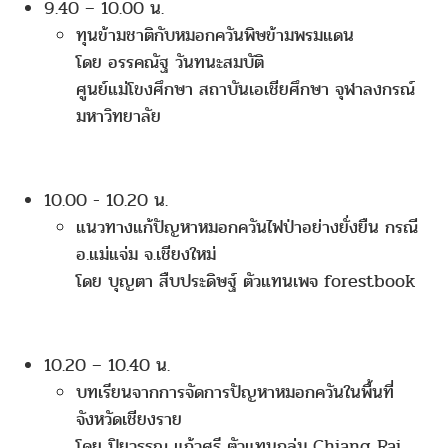
9.40 – 10.00 น.
ทุนข้ามชาติกับหมอกควันพิษข้ามพรมแดน
โดย อรรคณัฐ วันทนะสมบัติ
ศูนย์แม่โขงศึกษา สถาบันเอเชียศึกษา จุฬาลงกรณ์
มหาวิทยาลัย
10.00 - 10.20 น.
แนวทางแก้ปัญหาหมอกควันไฟป่าอย่างยั่งยืน กรณี
อ.แม่แจ่ม จ.เชียงใหม่
โดย บุญตา สืบประดิษฐ์ ตัวแทนเพจ forestbook
10.20 – 10.40 น.
บทเรียนจากการจัดการปัญหาหมอกควันในพื้นที่
จังหวัดเชียงราย
โดย ปิยวรรณ แก้วศรี ตัวแทนกลุ่ม Chiang Rai