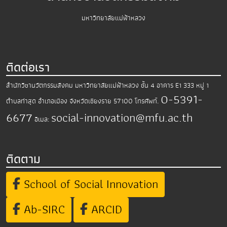
มหาวิทยาลัยแม่ฟ้าหลวง
ติดต่อเรา
สำนักวิชานวัตกรรมสังคม มหาวิทยาลัยแม่ฟ้าหลวง
ชั้น 4 อาคาร E1 333 หมู่ 1
0-5391-
ตำบลท่าสุด อำเภอเมือง
จังหวัดเชียงราย 57100
โทรศัพท์.
6677
social-innovation@mfu.ac.th
อีเมล:
ติดตาม
School of Social Innovation
Ab-SIRC
ARCID