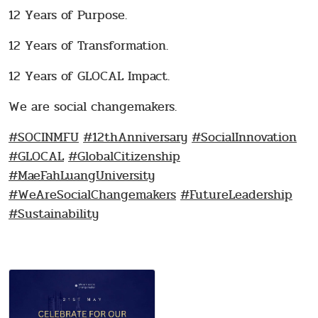
12 Years of Purpose.
12 Years of Transformation.
12 Years of GLOCAL Impact.
We are social changemakers.
#SOCINMFU
#12thAnniversary
#SocialInnovation
#GLOCAL
#GlobalCitizenship
#MaeFahLuangUniversity
#WeAreSocialChangemakers
#FutureLeadership
#Sustainability