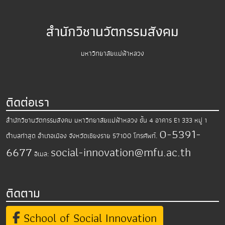
สำนักวิชานวัตกรรมสังคม
มหาวิทยาลัยแม่ฟ้าหลวง
ติดต่อเรา
สำนักวิชานวัตกรรมสังคม มหาวิทยาลัยแม่ฟ้าหลวง
ชั้น 4 อาคาร E1 333 หมู่ 1
0-5391-
ตำบลท่าสุด อำเภอเมือง
จังหวัดเชียงราย 57100
โทรศัพท์.
6677
social-innovation@mfu.ac.th
อีเมล:
ติดตาม
School of Social Innovation