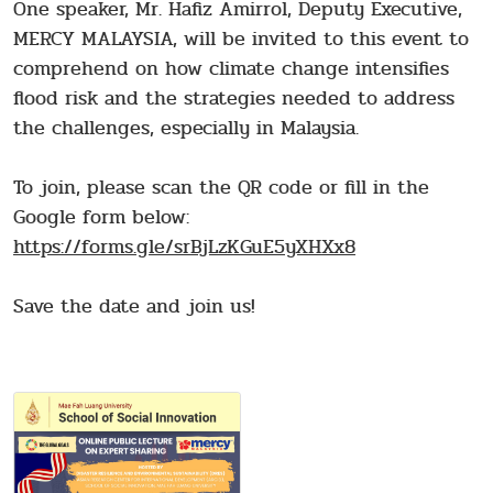
One speaker, Mr. Hafiz Amirrol, Deputy Executive,
MERCY MALAYSIA, will be invited to this event to
comprehend on how climate change intensifies
flood risk and the strategies needed to address
the challenges, especially in Malaysia.
To join, please scan the QR code or fill in the
Google form below:
https://forms.gle/srBjLzKGuE5yXHXx8
Save the date and join us!