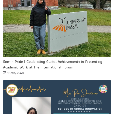
Soc-In Pride | Celebrating Global Achievements in Presenting
Academic Work at the International Forum
15/12/2568