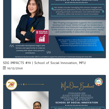
SDG IMPACTS #19 | School of Social Innovation, MFU
18/12/2568