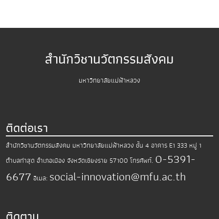
สำนักวิชานวัตกรรมสังคม
มหาวิทยาลัยแม่ฟ้าหลวง
ติดต่อเรา
สำนักวิชานวัตกรรมสังคม มหาวิทยาลัยแม่ฟ้าหลวง
ชั้น 4 อาคาร E1 333 หมู่ 1
0-5391-
ตำบลท่าสุด อำเภอเมือง
จังหวัดเชียงราย 57100
โทรศัพท์.
6677
social-innovation@mfu.ac.th
อีเมล:
ติดตาม