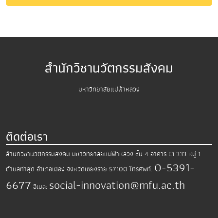
สำนักวิชานวัตกรรมสังคม
มหาวิทยาลัยแม่ฟ้าหลวง
ติดต่อเรา
สำนักวิชานวัตกรรมสังคม มหาวิทยาลัยแม่ฟ้าหลวง
ชั้น 4 อาคาร E1 333 หมู่ 1
0-5391-
ตำบลท่าสุด อำเภอเมือง
จังหวัดเชียงราย 57100
โทรศัพท์.
6677
social-innovation@mfu.ac.th
อีเมล: