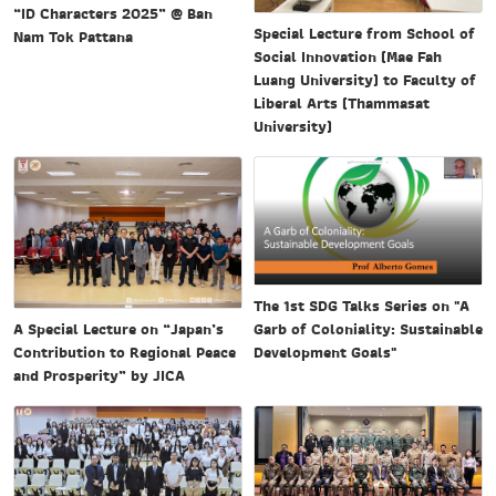
“ID Characters 2025” @ Ban
Special Lecture from School of
Nam Tok Pattana
Social Innovation (Mae Fah
Luang University) to Faculty of
Liberal Arts (Thammasat
University)
The 1st SDG Talks Series on "A
Garb of Coloniality: Sustainable
A Special Lecture on “Japan’s
Development Goals"
Contribution to Regional Peace
and Prosperity” by JICA