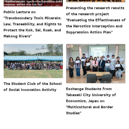
Presenting the research results
Public Lecture on
of the research project
"Transboundary Toxic Minerals:
"Evaluating the Effectiveness of
Law, Traceability, and Rights to
the Narcotics Interception and
Protect the Kok, Sai, Ruak, and
Suppression Action Plan"
Mekong Rivers"
The Student Club of the School
Exchange Students from
of Social Innovation Activity
Takasaki City University of
Economics, Japan on
"Multicultural and Border
Studies"