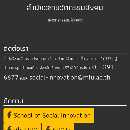
สำนักวิชานวัตกรรมสังคม
มหาวิทยาลัยแม่ฟ้าหลวง
ติดต่อเรา
สำนักวิชานวัตกรรมสังคม มหาวิทยาลัยแม่ฟ้าหลวง
ชั้น 4 อาคาร E1 333 หมู่ 1
0-5391-
ตำบลท่าสุด อำเภอเมือง
จังหวัดเชียงราย 57100
โทรศัพท์.
6677
social-innovation@mfu.ac.th
อีเมล:
ติดตาม
School of Social Innovation
Ab-SIRC
ARCID