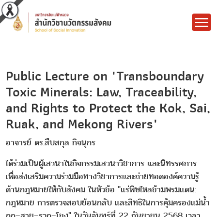
Public Lecture on "Transboundary
Toxic Minerals: Law, Traceability,
and Rights to Protect the Kok, Sai,
Ruak, and Mekong Rivers"
อาจารย์ ดร.สืบสกุล กิจนุกร
ได้ร่วมเป็นผู้เสวนาในกิจกรรมเสวนาวิชาการ และนิทรรศการ
เพื่อส่งเสริมความร่วมมือทางวิชาการและถ่ายทอดองค์ความรู้
ด้านกฎหมายให้กับสังคม ในหัวข้อ "แร่พิษไหลข้ามพรมแดน:
กฎหมาย การตรวจสอบย้อนกลับ และสิทธิในการคุ้มครองแม่น้ำ
กก–สาย–รวก–โขง" ในวันจันทร์ที่ 22 กันยายน 2568 เวลา