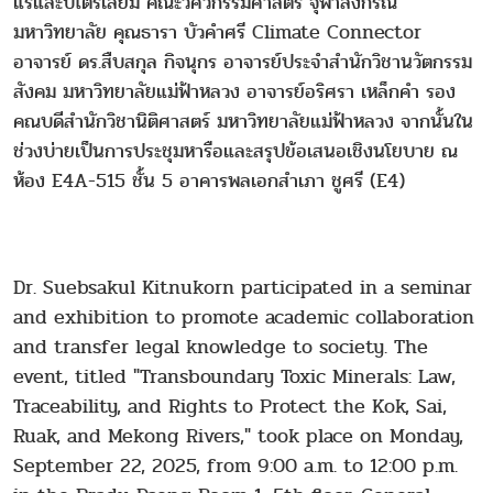
แร่และปิโตรเลียม คณะวิศวกรรมศาสตร์ จุฬาลงกรณ์
มหาวิทยาลัย คุณธารา บัวคำศรี Climate Connector
อาจารย์ ดร.สืบสกุล กิจนุกร อาจารย์ประจำสำนักวิชานวัตกรรม
สังคม มหาวิทยาลัยแม่ฟ้าหลวง อาจารย์อริศรา เหล็กคำ รอง
คณบดีสำนักวิชานิติศาสตร์ มหาวิทยาลัยแม่ฟ้าหลวง จากนั้นใน
ช่วงบ่ายเป็นการประชุมหารือและสรุปข้อเสนอเชิงนโยบาย ณ
ห้อง E4A-515 ชั้น 5 อาคารพลเอกสำเภา ชูศรี (E4)
Dr. Suebsakul Kitnukorn participated in a seminar
and exhibition to promote academic collaboration
and transfer legal knowledge to society. The
event, titled "Transboundary Toxic Minerals: Law,
Traceability, and Rights to Protect the Kok, Sai,
Ruak, and Mekong Rivers," took place on Monday,
September 22, 2025, from 9:00 a.m. to 12:00 p.m.