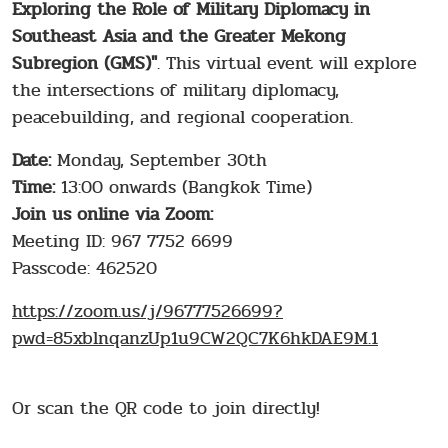
Exploring the Role of Military Diplomacy in
Southeast Asia and the Greater Mekong
Subregion (GMS)"
. This virtual event will explore
the intersections of military diplomacy,
peacebuilding, and regional cooperation.
Date:
Monday, September 30th
Time:
13:00 onwards (Bangkok Time)
Join us online via Zoom:
Meeting ID: 967 7752 6699
Passcode: 462520
https://zoom.us/j/96777526699?
pwd=85xblnqanzUp1u9CW2QC7K6hkDAE9M.1
Or scan the QR code to join directly!