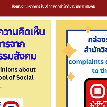
ข้อเสนอแนะจากการรับบริการจากสำนักวิชานวัตกรรมสังคม